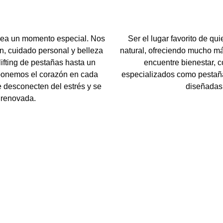
sea un momento especial. Nos
Ser el lugar favorito de qu
n, cuidado personal y belleza
natural, ofreciendo mucho m
ifting de pestañas hasta un
encuentre bienestar, c
 ponemos el corazón en cada
especializados como pestañas
se desconecten del estrés y se
diseñadas 
 renovada.