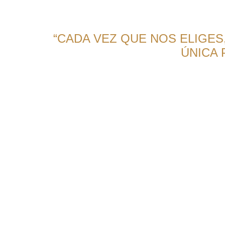
“CADA VEZ QUE NOS ELIGE
ÚNICA 