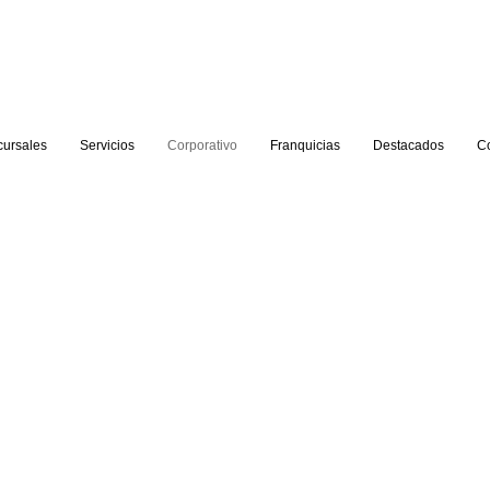
cursales
Servicios
Corporativo
Franquicias
Destacados
C