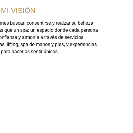
MI VISIÓN
ienes buscan consentirse y realzar su belleza
ás que un spa: un espacio donde cada persona
onfianza y armonía a través de servicios
, lifting, spa de manos y pies, y experiencias
para hacerlos sentir únicos.